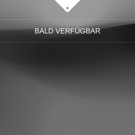
BALD VERFÜGBAR